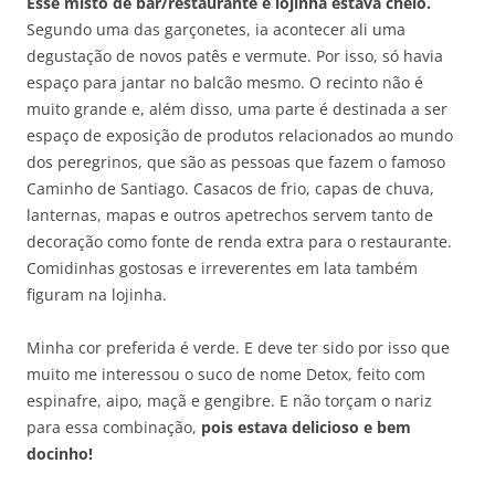
Esse misto de bar/restaurante e lojinha estava cheio.
Segundo uma das garçonetes, ia acontecer ali uma
degustação de novos patês e vermute. Por isso, só havia
espaço para jantar no balcão mesmo. O recinto não é
muito grande e, além disso, uma parte é destinada a ser
espaço de exposição de produtos relacionados ao mundo
dos peregrinos, que são as pessoas que fazem o famoso
Caminho de Santiago. Casacos de frio, capas de chuva,
lanternas, mapas e outros apetrechos servem tanto de
decoração como fonte de renda extra para o restaurante.
Comidinhas gostosas e irreverentes em lata também
figuram na lojinha.
Minha cor preferida é verde. E deve ter sido por isso que
muito me interessou o suco de nome Detox, feito com
espinafre, aipo, maçã e gengibre. E não torçam o nariz
para essa combinação,
pois estava delicioso e bem
docinho!