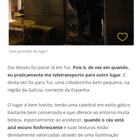
Uma gracinha de lugar!
Dia desses fui parar lá em Tui.
Pois é, de vez em quando,
eu praticamente me teletransporto para outro lugar.
E
desta vez foi para Tui, uma cidadezinha bem pequena, na
região da Galícia, noroeste da Espanha.
O lugar é bem bonito, tendo uma catedral em estilo gótico
bastante bem conservada e que oferece ao entorno muita
beleza, especialmente ao anoitecer,
quando o céu está
azul escuro fosforescente
e suas texturas estão
devidamente valorizadas através de uma iluminação