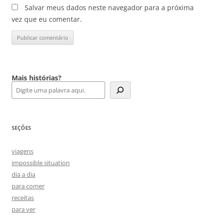
Salvar meus dados neste navegador para a próxima
vez que eu comentar.
Mais histórias?
SEÇÕES
viagens
impossible situation
dia a dia
para comer
receitas
para ver