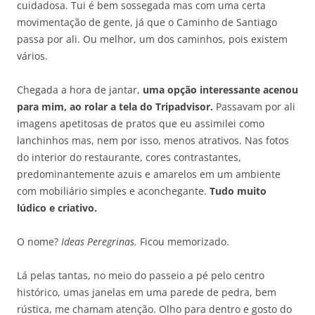
cuidadosa. Tui é bem sossegada mas com uma certa
movimentação de gente, já que o Caminho de Santiago
passa por ali. Ou melhor, um dos caminhos, pois existem
vários.
Chegada a hora de jantar,
uma opção interessante acenou
para mim, ao rolar a tela do Tripadvisor.
Passavam por ali
imagens apetitosas de pratos que eu assimilei como
lanchinhos mas, nem por isso, menos atrativos. Nas fotos
do interior do restaurante, cores contrastantes,
predominantemente azuis e amarelos em um ambiente
com mobiliário simples e aconchegante.
Tudo muito
lúdico e criativo.
O nome?
Ideas Peregrinas.
Ficou memorizado.
Lá pelas tantas, no meio do passeio a pé pelo centro
histórico, umas janelas em uma parede de pedra, bem
rústica, me chamam atenção. Olho para dentro e gosto do