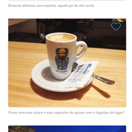
Brownie delicioso com matcha, aquele pó de chá verde.
Posso com essa xícara e esse saquinho de açúcar com o logotipo do lugar?